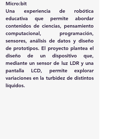
Micro:bit
Una experiencia de robótica 
educativa que permite abordar 
contenidos de ciencias, pensamiento 
computacional, programación, 
sensores, análisis de datos y diseño 
de prototipos. El proyecto plantea el 
diseño de un dispositivo que, 
mediante un sensor de luz LDR y una 
pantalla LCD, permite explorar 
variaciones en la turbidez de distintos 
líquidos.