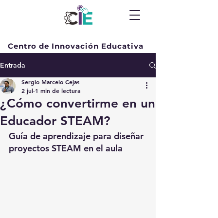
Centro de Innovación Educativa
Entrada
Sergio Marcelo Cejas
2 jul
1 min de lectura
¿Cómo convertirme en un
Educador STEAM?
Guía de aprendizaje para diseñar 
proyectos STEAM en el aula