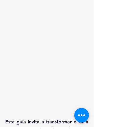
Esta guía invita a transformar el aula 
en un espacio de exploración, 